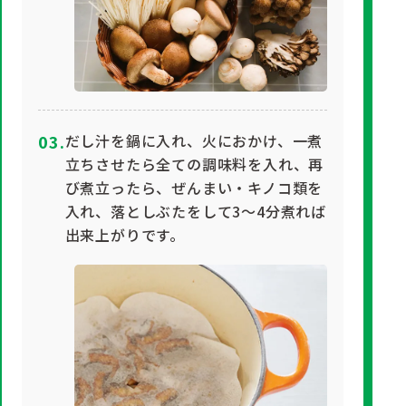
だし汁を鍋に入れ、火におかけ、一煮
立ちさせたら全ての調味料を入れ、再
び煮立ったら、ぜんまい・キノコ類を
入れ、落としぶたをして3～4分煮れば
出来上がりです。