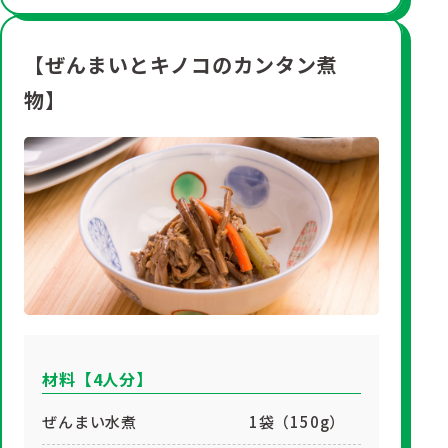
【ぜんまいとキノコのカンタン煮
物】
材料【4人分】
ぜんまい水煮
1袋（150g）