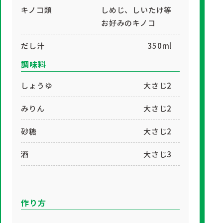
キノコ類
しめじ、しいたけ等
お好みのキノコ
だし汁
350ml
調味料
しょうゆ
大さじ2
みりん
大さじ2
砂糖
大さじ2
酒
大さじ3
作り方